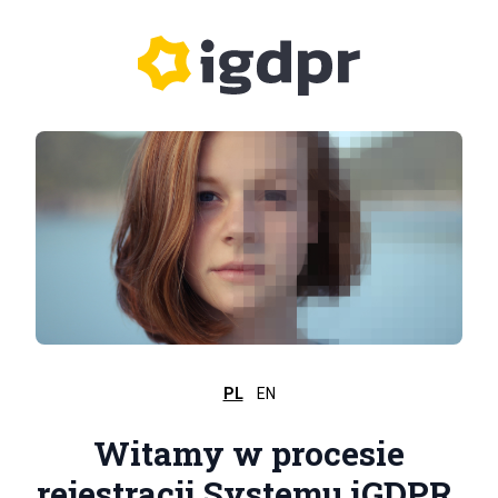
PL
EN
Witamy w procesie
rejestracji Systemu iGDPR.